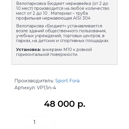
Велопарковка Бюджет нержавейка (от 2 до
10 мест) производится на любое количество
мест от 2 до 10 . Материал – труба
профильная нержавеющая AISI 304
Велопаркова «Бюджет» устанавливается
возле зданий общественного пользования,
учебных учреждений, торговых центров, в
парках, на детских и спортивных площадках.
Установка:
анкерами М10 к ровной
горизонтальной поверхности.
Производитель:
Sport Fora
Артикул:
VP13n-4
48 000 р.