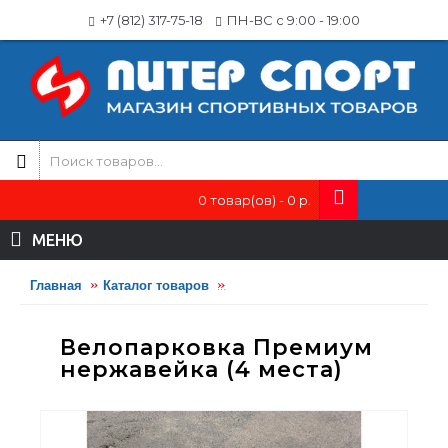
+7 (812) 317-75-18
ПН-ВС с 9:00 - 19:00
0 товар(ов) - 0 р.
МЕНЮ
Главная
Каталог товаров
Малые архитектурные формы (М
Велопарковка Премиум
нержавейка (4 места)