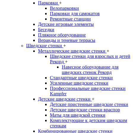
Парковки
+
Велопарковки
Парковки для самокатов
Ремонтные станции
Детские игровые элементы
Беседки
Пляжное оборудование
Веранды и теневые террасы
Шведские стенки
+
Металлические шведские стенки
+
Шведские стенки для взрослых и детей
Рекорд
+
Навесное оборудование для
шведских стенок Рекорд
Стандартные шведские стенки
Усиленные шведские стенки
Профессиональные шведские стенки
Kampfer
Детские шведские стенки
+
Детские пристенные шведские стенки
Детские шведские стенки враспор
Маты для шведской стенки
Комплектующие к детским шведским
стенкам
Комбинированные шведские стенки