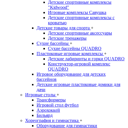
Детские спортивные комплексы
"Kidwood"
Игровые комплексы Савушка
Детские спортивные комплексы с
кроватью
Детские товары для спорта
+
Детские спортивные aксессуары
Детские тренажеры
Сухие бассейны
+
Сухие бассейны QUADRO
Пластиковые игровые комплексы
+
Детские лабиринты и горки QUADRO
Конструктор-игровой комплекс
QUADRO
Игровое оборудование для детских
бассейнов
Детские игровые пластиковые домики для
дачи
Игровые столы
+
Трансформеры
Игровой стол футбол
Аэрохоккей
Бильярд
Хореография и гимнастика
+
Оборудование для гимнастики