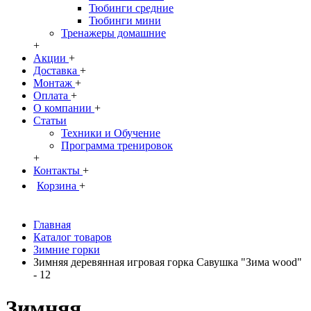
Тюбинги средние
Тюбинги мини
Тренажеры домашние
+
Акции
+
Доставка
+
Монтаж
+
Оплата
+
О компании
+
Статьи
Техники и Обучение
Программа тренировок
+
Контакты
+
Корзина
+
Главная
Каталог товаров
Зимние горки
Зимняя деревянная игровая горка Савушка "Зима wood"
- 12
Зимняя