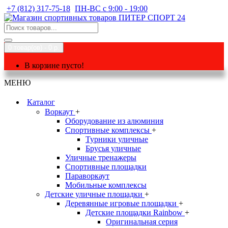
+7 (812) 317-75-18
ПН-ВС с 9:00 - 19:00
0 товар(ов) - 0 р.
В корзине пусто!
МЕНЮ
Каталог
Воркаут
+
Оборудование из алюминия
Спортивные комплексы
+
Турники уличные
Брусья уличные
Уличные тренажеры
Спортивные площадки
Параворкаут
Мобильные комплексы
Детские уличные площадки
+
Деревянные игровые площадки
+
Детские площадки Rainbow
+
Оригинальная серия