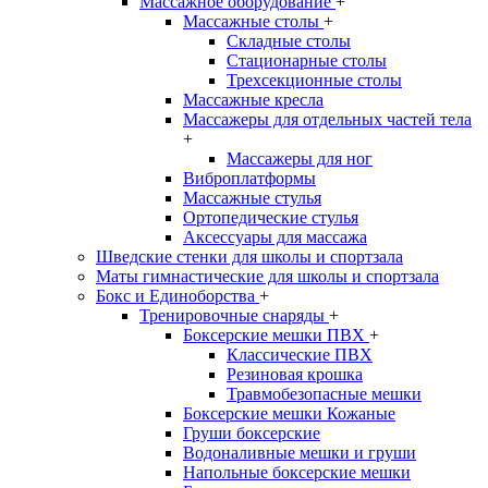
Массажное оборудование
+
Массажные столы
+
Складные столы
Стационарные столы
Трехсекционные столы
Массажные кресла
Массажеры для отдельных частей тела
+
Массажеры для ног
Виброплатформы
Массажные стулья
Ортопедические стулья
Аксессуары для массажа
Шведские стенки для школы и спортзала
Маты гимнастические для школы и спортзала
Бокс и Единоборства
+
Тренировочные снаряды
+
Боксерские мешки ПВХ
+
Классические ПВХ
Резиновая крошка
Травмобезопасные мешки
Боксерские мешки Кожаные
Груши боксерские
Водоналивные мешки и груши
Напольные боксерские мешки