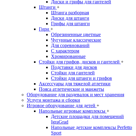
Диски и грифы для гантелей
Штанги
+
Штанга разборная
Диски для штанги
Грифы для штанги
Гири
+
Обрезиненные цветные
Чугунные классические
Для соревнований
С характером
Хромированные
Стойки для грифов, дисков и гантелей
+
Подставки для дисков
Стойки для гантелей
Стойки для штанги и грифов
Аксессуары для тяжелой атлетики
Пояса атлетические и манжеты
Оборудование для раздевалок и мест хранения
Услуги монтажа и сборки
Игровое оборудование для детей
+
Напольные игровые комплексы
+
Детские площадки для помещений
IgraGrad
Напольные детские комплексы Perfetto
Sport