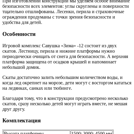
При изготовлении конструкций мы уделяем особое внимание
безопасности всех элементов: углы скруглены и поверхности
тщательно отшлифованы. Лесенки, перила и страховочные
ограждения продуманы с точки зрения безопасности и
удобства для детей.
Особенности
Игровой комплекс Савушка «Зима» -12 состоит из двух
скатов. Лестницу, перила и нижние платформы нужно
периодически очищать от снега для безопасности. А верхняя
платформа защищена от осадков крышей и напоминает
небольшой домик.
Скаты достаточно залить небольшим количеством воды, и
когда лед окрепнет на морозе, дети могут с восторгом кататься
на ледянках, санках или тюбинге.
Благодаря тому, что в конструкции предусмотрено несколько
скатов, сразу несколько детей могут играть вместе, не мешая
друг другу.
Комплектация
Высота платформы
1500; 3000; 4500 мм