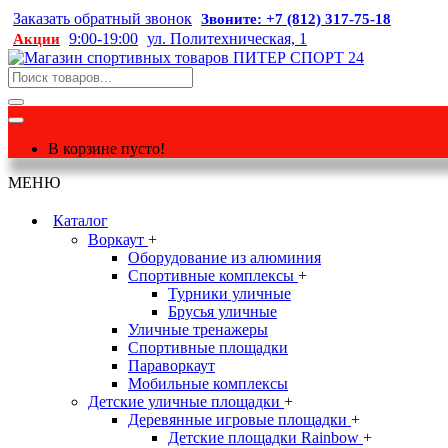
Заказать обратный звонок
Звоните: +7 (812) 317-75-18
9:00-19:00
ул. Политехническая, 1
Акции
В корзине пусто!
МЕНЮ
Каталог
Воркаут
+
Оборудование из алюминия
Спортивные комплексы
+
Турники уличные
Брусья уличные
Уличные тренажеры
Спортивные площадки
Параворкаут
Мобильные комплексы
Детские уличные площадки
+
Деревянные игровые площадки
+
Детские площадки Rainbow
+